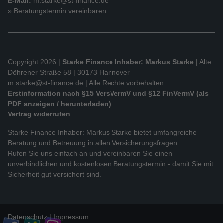
E-Mail:
m.starke@st-finance.de
» Beratungstermin vereinbaren
Copyright 2026 |
Starke Finance Inhaber: Markus Starke
| Alte
Döhrener Straße 58 | 30173 Hannover
m.starke@st-finance.de
| Alle Rechte vorbehalten
Erstinformation nach §15 VersVermV und §12 FinVermV (als
PDF anzeigen / herunterladen)
Vertrag widerrufen
Starke Finance Inhaber: Markus Starke bietet umfangreiche
Beratung und Betreuung in allen Versicherungsfragen.
Rufen Sie uns einfach an und vereinbaren Sie einen
unverbindlichen und kostenlosen Beratungstermin - damit Sie mit
Sicherheit gut versichert sind.
Datenschutz
Impressum