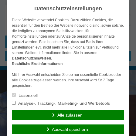
Datenschutzeinstellungen
Suchen
Diese Website verwendet Cookies. Dazu zählen Cookies, die
nach:
essentiell für den Betrieb der Website notwendig sind, sowie solche,
die lediglich zu anonymen Statistikzwecken, für
Komforteinstellungen oder zur Anzeige personalisierter Inhalte
simplr-Login
genutzt werden. Bitte beachten Sie, dass auf Basis Ihrer
Einstellungen evtl. nicht mehr alle Funktionalitäten zur Verfügung
stehen. Weitere Informationen finden Sie in unseren
Menü
Datenschutzhinweisen
.
Rechtliche Erstinformationen
Mit Ihrer Auswahl entscheiden Sie ob nur essentielle Cookies oder
alle Cookies zugelassen werden. Ihre Auswahl wird für 7 Tage
gespeichert.
Essenziell
Analyse-, Tracking-, Marketing- und Werbetools
Alle zulassen
Auswahl speichern